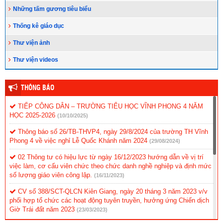
Những tấm gương tiêu biểu
Thống kê giáo dục
Thư viện ảnh
Thư viện videos
THÔNG BÁO
TIẾP CÔNG DÂN – TRƯỜNG TIỂU HỌC VĨNH PHONG 4 NĂM
HỌC 2025-2026
(10/10/2025)
Thông báo số 26/TB-THVP4, ngày 29/8/2024 của trường TH Vĩnh
Phong 4 về việc nghỉ Lễ Quốc Khánh năm 2024
(29/08/2024)
02 Thông tư có hiệu lực từ ngày 16/12/2023 hướng dẫn về vị trí
việc làm, cơ cấu viên chức theo chức danh nghề nghiệp và định mức
số lượng giáo viên công lập.
(16/11/2023)
CV số 388/SCT-QLCN Kiên Giang, ngày 20 tháng 3 năm 2023 v/v
phối hợp tổ chức các hoạt động tuyên truyền, hưởng ứng Chiến dịch
Giờ Trái đất năm 2023
(23/03/2023)