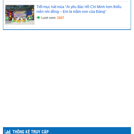
Tiết mục hát múa “Ai yêu Bác Hồ Chí Minh hơn thiếu
niên nhi đồng – Em là mầm non của Đảng”
Lượt xem:
1167
THỐNG KÊ TRUY CẬP