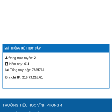
THỐNG KÊ TRUY CẬP
Đang trực tuyến:
2
Hôm nay:
611
Tổng truy cập:
7825764
Địa chỉ IP: 216.73.216.61
TRƯỜNG TIỂU HỌC VĨNH PHONG 4