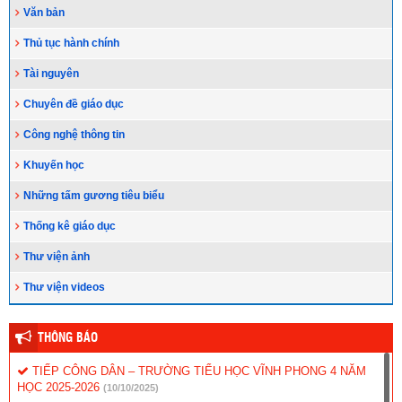
Văn bản
Thủ tục hành chính
Tài nguyên
Chuyên đề giáo dục
Công nghệ thông tin
Khuyến học
Những tấm gương tiêu biểu
Thống kê giáo dục
Thư viện ảnh
Thư viện videos
THÔNG BÁO
TIẾP CÔNG DÂN – TRƯỜNG TIỂU HỌC VĨNH PHONG 4 NĂM
HỌC 2025-2026
(10/10/2025)