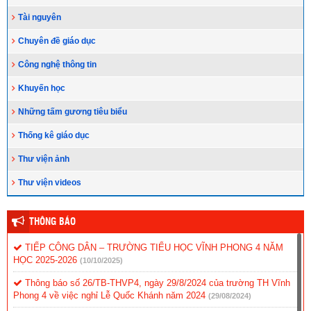
Tài nguyên
Chuyên đề giáo dục
Công nghệ thông tin
Khuyến học
Những tấm gương tiêu biểu
Thống kê giáo dục
Thư viện ảnh
Thư viện videos
THÔNG BÁO
TIẾP CÔNG DÂN – TRƯỜNG TIỂU HỌC VĨNH PHONG 4 NĂM
HỌC 2025-2026
(10/10/2025)
Thông báo số 26/TB-THVP4, ngày 29/8/2024 của trường TH Vĩnh
Phong 4 về việc nghỉ Lễ Quốc Khánh năm 2024
(29/08/2024)