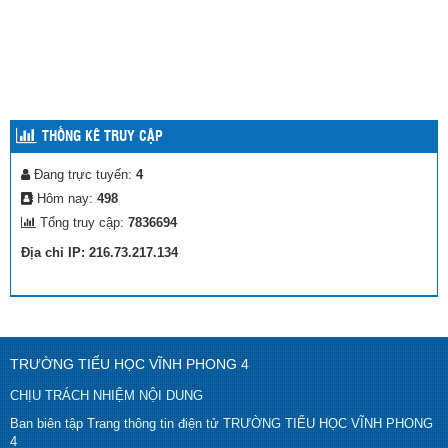
THỐNG KÊ TRUY CẬP
Đang trực tuyến:
4
Hôm nay:
498
Tổng truy cập:
7836694
Địa chỉ IP: 216.73.217.134
TRƯỜNG TIỂU HỌC VĨNH PHONG 4
CHỊU TRÁCH NHIỆM NỘI DUNG
Ban biên tập Trang thông tin điện tử TRƯỜNG TIỂU HỌC VĨNH PHONG
4