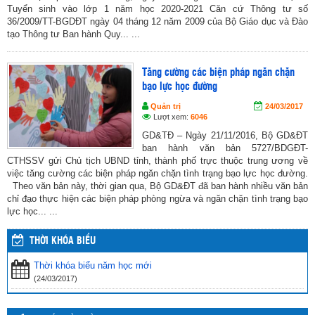
Tuyển sinh vào lớp 1 năm học 2020-2021 Căn cứ Thông tư số
36/2009/TT-BGDĐT ngày 04 tháng 12 năm 2009 của Bộ Giáo dục và Đào
tạo Thông tư Ban hành Quy... ...
Tăng cường các biện pháp ngăn chặn
bạo lực học đường
Quản trị
24/03/2017
Lượt xem:
6046
GD&TĐ – Ngày 21/11/2016, Bộ GD&ĐT
ban hành văn bản 5727/BDGĐT-
CTHSSV gửi Chủ tịch UBND tỉnh, thành phố trực thuộc trung ương về
việc tăng cường các biện pháp ngăn chặn tình trạng bạo lực học đường.
Theo văn bản này, thời gian qua, Bộ GD&ĐT đã ban hành nhiều văn bản
chỉ đạo thực hiện các biện pháp phòng ngừa và ngăn chặn tình trạng bạo
lực học... ...
THỜI KHÓA BIỂU
Thời khóa biểu năm học mới
(24/03/2017)