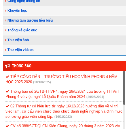
Công nghệ thông tin
Khuyến học
Những tấm gương tiêu biểu
Thống kê giáo dục
Thư viện ảnh
Thư viện videos
THÔNG BÁO
TIẾP CÔNG DÂN – TRƯỜNG TIỂU HỌC VĨNH PHONG 4 NĂM
HỌC 2025-2026
(10/10/2025)
Thông báo số 26/TB-THVP4, ngày 29/8/2024 của trường TH Vĩnh
Phong 4 về việc nghỉ Lễ Quốc Khánh năm 2024
(29/08/2024)
02 Thông tư có hiệu lực từ ngày 16/12/2023 hướng dẫn về vị trí
việc làm, cơ cấu viên chức theo chức danh nghề nghiệp và định mức
số lượng giáo viên công lập.
(16/11/2023)
CV số 388/SCT-QLCN Kiên Giang, ngày 20 tháng 3 năm 2023 v/v