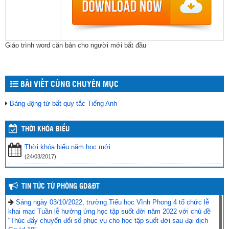
Giáo trình word căn bản cho người mới bắt đầu
BÀI VIẾT CÙNG CHUYÊN MỤC
Bảng động từ bất quy tắc Tiếng Anh
THỜI KHÓA BIỂU
Thời khóa biểu năm học mới
(24/03/2017)
TIN TỨC TỪ PHÒNG GD&ĐT
Sáng ngày 03/10/2022, trường Tiểu học Vĩnh Phong 4 tổ chức lễ
khai mạc Tuần lễ hưởng ứng học tập suốt đời năm 2022 với chủ đề
“Thúc đẩy chuyển đổi số phục vụ cho học tập suốt đời sau đại dịch