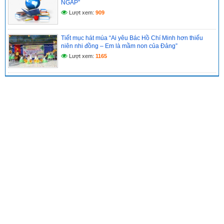
NGÁP”
Lượt xem:
909
Tiết mục hát múa “Ai yêu Bác Hồ Chí Minh hơn thiếu
niên nhi đồng – Em là mầm non của Đảng”
Lượt xem:
1165