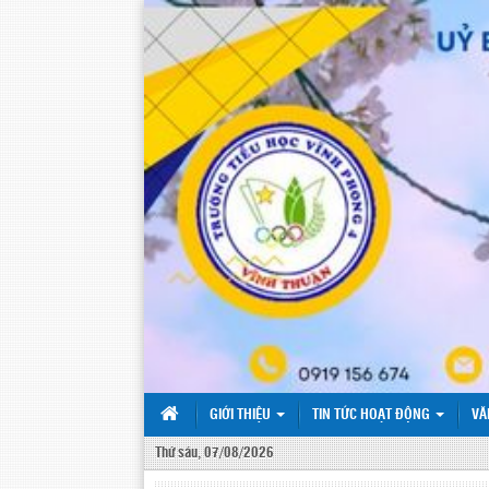
GIỚI THIỆU
TIN TỨC HOẠT ĐỘNG
VĂ
Thứ sáu, 07/08/2026