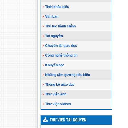
Thời khóa biểu
Văn bản
Thủ tục hành chính
Tài nguyên
Chuyên đề giáo dục
Công nghệ thông tin
Khuyến học
Những tấm gương tiêu biểu
Thống kê giáo dục
Thư viện ảnh
Thư viện videos
THƯ VIỆN TÀI NGUYÊN