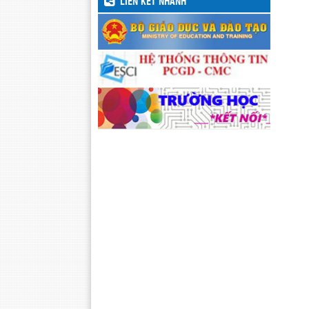
LIÊN KẾT NHANH