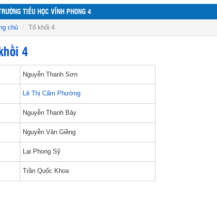
TRƯỜNG TIỂU HỌC VĨNH PHONG 4
ng chủ
Tổ khối 4
khối 4
Nguyễn Thanh Sơn
Lê Thị Cẩm Phường
Nguyễn Thanh Bảy
Nguyễn Văn Giềng
Lại Phong Sỹ
Trần Quốc Khoa