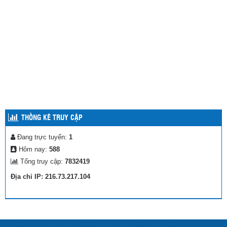
THỐNG KÊ TRUY CẬP
Đang trực tuyến:
1
Hôm nay:
588
Tổng truy cập:
7832419
Địa chỉ IP: 216.73.217.104