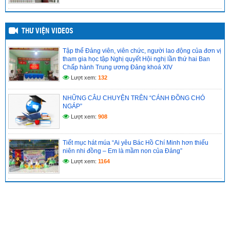
THƯ VIỆN VIDEOS
Tập thể Đảng viên, viên chức, người lao động của đơn vị
tham gia học tập Nghị quyết Hội nghị lần thứ hai Ban
Chấp hành Trung ương Đảng khoá XIV
Lượt xem:
132
NHỮNG CÂU CHUYỆN TRÊN “CÁNH ĐỒNG CHÓ
NGÁP”
Lượt xem:
908
Tiết mục hát múa “Ai yêu Bác Hồ Chí Minh hơn thiếu
niên nhi đồng – Em là mầm non của Đảng”
Lượt xem:
1164