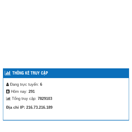
THỐNG KÊ TRUY CẬP
Đang trực tuyến:
6
Hôm nay:
291
Tổng truy cập:
7829103
Địa chỉ IP: 216.73.216.189