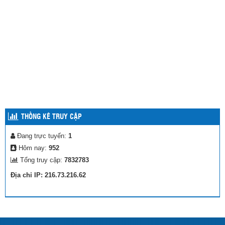
THỐNG KÊ TRUY CẬP
Đang trực tuyến:
1
Hôm nay:
952
Tổng truy cập:
7832783
Địa chỉ IP: 216.73.216.62