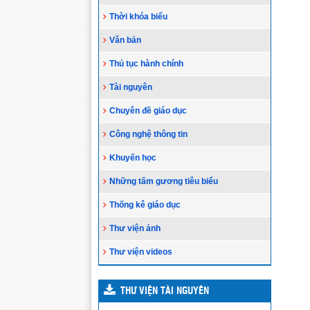
Thời khóa biểu
Văn bản
Thủ tục hành chính
Tài nguyên
Chuyên đề giáo dục
Công nghệ thông tin
Khuyến học
Những tấm gương tiêu biểu
Thống kê giáo dục
Thư viện ảnh
Thư viện videos
THƯ VIỆN TÀI NGUYÊN