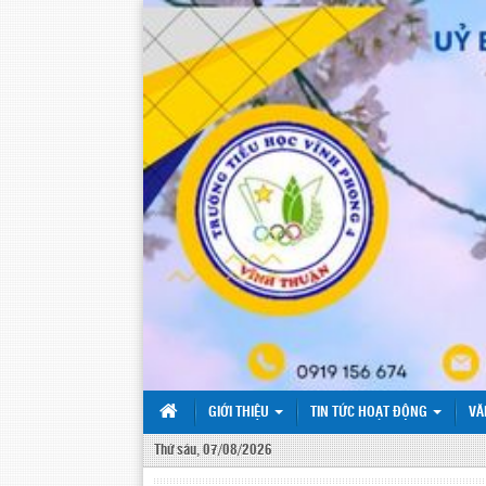
GIỚI THIỆU
TIN TỨC HOẠT ĐỘNG
VĂ
Thứ sáu, 07/08/2026