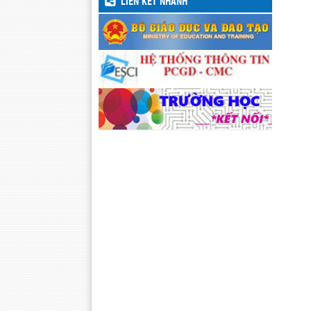
LIÊN KẾT NHANH