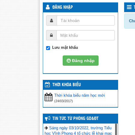
ĐĂNG NHẬP
Chư
Lưu mật khẩu
Đăng nhập
THỜI KHÓA BIỂU
Thời khóa biểu năm học mới
(24/03/2017)
TIN TỨC TỪ PHÒNG GD&ĐT
Sáng ngày 03/10/2022, trường Tiểu
học Vĩnh Phong 4 tổ chức lễ khai mạc