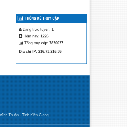
THỐNG KÊ TRUY CẬP
Đang trực tuyến:
1
Hôm nay:
1226
Tổng truy cập:
7830037
Địa chỉ IP: 216.73.216.36
Vĩnh Thuận - Tỉnh Kiên Giang