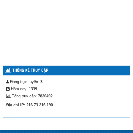
THỐNG KÊ TRUY CẬP
Đang trực tuyến:
3
Hôm nay:
1339
Tổng truy cập:
7826492
Địa chỉ IP: 216.73.216.190