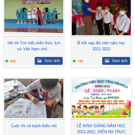
Hội thi Tìm hiểu kiến thức lịch
lễ kết nạp đội viên năm học
sử Việt Nam chủ...
2021-2022
Xem ảnh
Xem ảnh
915
745
Cuộc thi vẽ tranh thiếu nhi
LỄ KHAI GIẢNG NĂM HỌC
2021-2022, DIỄN RA TRỰC