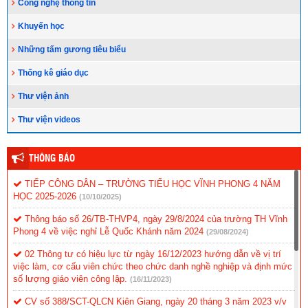
Công nghệ thông tin
Khuyến học
Những tấm gương tiêu biểu
Thống kê giáo dục
Thư viện ảnh
Thư viện videos
THÔNG BÁO
TIẾP CÔNG DÂN – TRƯỜNG TIỂU HỌC VĨNH PHONG 4 NĂM
HỌC 2025-2026
(10/10/2025)
Thông báo số 26/TB-THVP4, ngày 29/8/2024 của trường TH Vĩnh
Phong 4 về việc nghỉ Lễ Quốc Khánh năm 2024
(29/08/2024)
02 Thông tư có hiệu lực từ ngày 16/12/2023 hướng dẫn về vị trí
việc làm, cơ cấu viên chức theo chức danh nghề nghiệp và định mức
số lượng giáo viên công lập.
(16/11/2023)
CV số 388/SCT-QLCN Kiên Giang, ngày 20 tháng 3 năm 2023 v/v