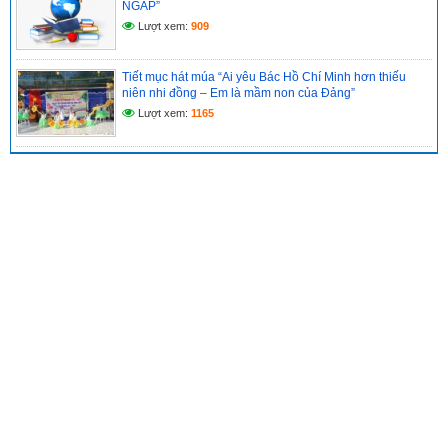
NGÁP”
Lượt xem:
909
Tiết mục hát múa “Ai yêu Bác Hồ Chí Minh hơn thiếu
niên nhi đồng – Em là mầm non của Đảng”
Lượt xem:
1165