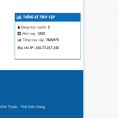
THỐNG KÊ TRUY CẬP
Đang trực tuyến:
2
Hôm nay:
1822
Tổng truy cập:
7826975
Địa chỉ IP: 216.73.217.142
Vĩnh Thuận - Tỉnh Kiên Giang