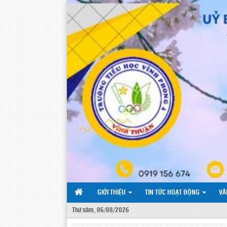
GIỚI THIỆU
TIN TỨC HOẠT ĐỘNG
VĂ
Thứ năm, 06/08/2026