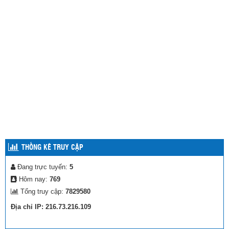
THỐNG KÊ TRUY CẬP
Đang trực tuyến:
5
Hôm nay:
769
Tổng truy cập:
7829580
Địa chỉ IP: 216.73.216.109