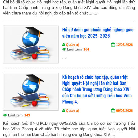
Chi bộ đã tổ chức Hội nghị học tập, quán triệt Nghị quyết Hội nghị lần thứ
hai Ban Chấp hành Trung ương Đảng khóa XIV cho các đồng chí đảng
viên chưa tham dự hội nghị do cấp trên tổ chức... ...
Hồ sơ đánh giá chuẩn nghề nghiệp giáo
viên năm học 2025–2026
Quản trị
12/05/2026
Lượt xem:
164
...
Kế hoạch tổ chức học tập, quán triệt
Nghị quyết Hội nghị lần thứ hai Ban
Chấp hành Trung ương Đảng khóa XIV
của Chi bộ cơ sở Trường Tiểu học Vĩnh
Phong 4.
Quản trị
09/05/2026
Lượt xem:
143
Kế hoạch Số: 07-KH/CB ngày 09/5/2026 của Chi bộ cơ sở trường Tiểu
học Vĩnh Phong 4 về việc Tổ chức học tập, quán triệt Nghị quyết Hội
nghị lần thứ hai Ban Chấp hành Trung ương Đảng khóa XIV ...