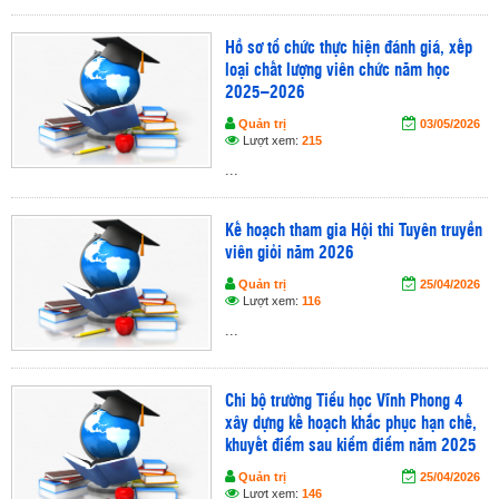
Hồ sơ tổ chức thực hiện đánh giá, xếp
loại chất lượng viên chức năm học
2025–2026
Quản trị
03/05/2026
Lượt xem:
215
...
Kế hoạch tham gia Hội thi Tuyên truyền
viên giỏi năm 2026
Quản trị
25/04/2026
Lượt xem:
116
...
Chi bộ trường Tiểu học Vĩnh Phong 4
xây dựng kế hoạch khắc phục hạn chế,
khuyết điểm sau kiểm điểm năm 2025
Quản trị
25/04/2026
Lượt xem:
146