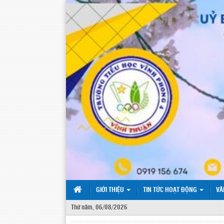
GIỚI THIỆU
TIN TỨC HOẠT ĐỘNG
VĂ
Thứ năm, 06/08/2026