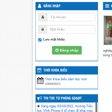
ĐĂNG NHẬP
Lưu mật khẩu
Đăng nhập
nghiệ
từng 
THỜI KHÓA BIỂU
Thời khóa biểu năm học mới
(24/03/2017)
TIN TỨC TỪ PHÒNG GD&ĐT
Sáng ngày 03/10/2022, trường Tiểu
học Vĩnh Phong 4 tổ chức lễ khai mạc