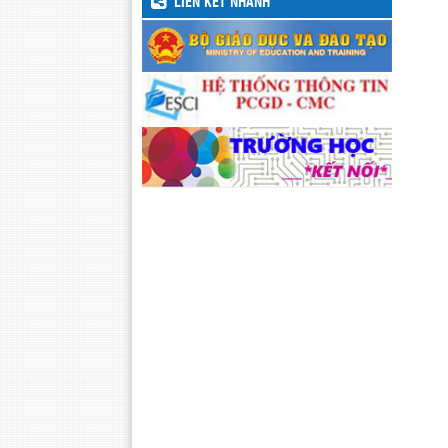
LIÊN KẾT NHANH