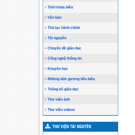
Thời khóa biểu
Văn bản
Thủ tục hành chính
Tài nguyên
Chuyên đề giáo dục
Công nghệ thông tin
Khuyến học
Những tấm gương tiêu biểu
Thống kê giáo dục
Thư viện ảnh
Thư viện videos
THƯ VIỆN TÀI NGUYÊN