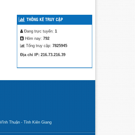
THỐNG KÊ TRUY CẬP
Đang trực tuyến:
1
Hôm nay:
792
Tổng truy cập:
7825945
Địa chỉ IP: 216.73.216.39
Vĩnh Thuận - Tỉnh Kiên Giang