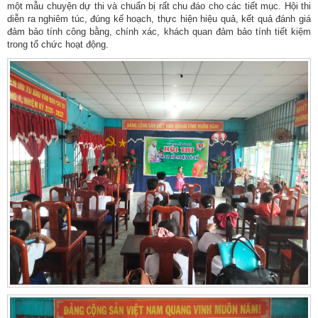
một mẫu chuyện dự thi và chuẩn bị rất chu đáo cho các tiết mục. Hội thi
diễn ra nghiêm túc, đúng kế hoạch, thực hiện hiệu quả, kết quả đánh giá
đảm bảo tính công bằng, chính xác, khách quan đảm bảo tính tiết kiệm
trong tổ chức hoạt động.