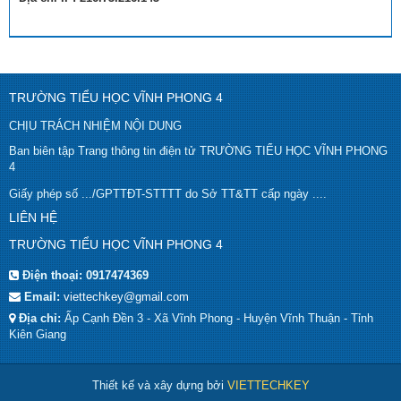
TRƯỜNG TIỂU HỌC VĨNH PHONG 4
CHỊU TRÁCH NHIỆM NỘI DUNG
Ban biên tập Trang thông tin điện tử TRƯỜNG TIỂU HỌC VĨNH PHONG
4
Giấy phép số .../GPTTĐT-STTTT do Sở TT&TT cấp ngày ....
LIÊN HỆ
TRƯỜNG TIỂU HỌC VĨNH PHONG 4
Điện thoại:
0917474369
Email:
viettechkey@gmail.com
Địa chỉ:
Ấp Cạnh Đền 3 - Xã Vĩnh Phong - Huyện Vĩnh Thuận - Tỉnh
Kiên Giang
Thiết kế và xây dựng bởi
VIETTECHKEY