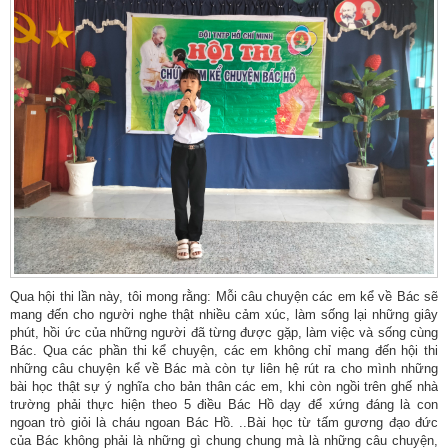
Qua hội thi lần này, tôi mong rằng: Mỗi câu chuyện các em kể về Bác sẽ
mang đến cho người nghe thật nhiều cảm xúc, làm sống lại những giây
phút, hồi ức của những người đã từng được gặp, làm việc và sống cùng
Bác. Qua các phần thi kể chuyện, các em không chỉ mang đến hội thi
những câu chuyện kể về Bác mà còn tự liên hệ rút ra cho mình những
bài học thật sự ý nghĩa cho bản thân các em, khi còn ngồi trên ghế nhà
trường phải thực hiện theo 5 điều Bác Hồ dạy để xứng đáng là con
ngoan trò giỏi là cháu ngoan Bác Hồ. ..Bài học từ tấm gương đạo đức
của Bác không phải là những gì chung chung mà là những câu chuyện,